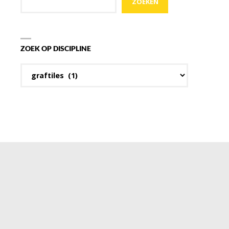
ZOEKEN
ZOEK OP DISCIPLINE
Zoek
op
discipline