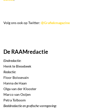
Volg ons ook op Twitter:
@Grafiekmagazine
De RAAMredactie
Eindredactie
:
Henk te Biesebeek
Redactie
:
Floor Boissevain
Hanna de Haan
Olga van der Klooster
Marco van Ooijen
Petra Tolboom
Beeldredactie en grafische vormgeving
: