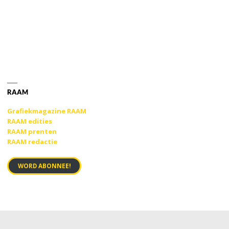
RAAM
Grafiekmagazine RAAM
RAAM edities
RAAM prenten
RAAM redactie
WORD ABONNEE!