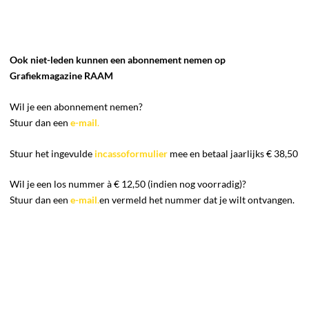
Ook niet-leden kunnen een abonnement nemen op
Grafiekmagazine RAAM
Wil je een abonnement nemen?
Stuur dan een
e-mail
.
Stuur het ingevulde
incassoformulier
mee en betaal jaarlijks € 38,50
Wil je een los nummer à € 12,50 (indien nog voorradig)?
Stuur dan een
e-mail
.
en vermeld het nummer dat je wilt ontvangen.