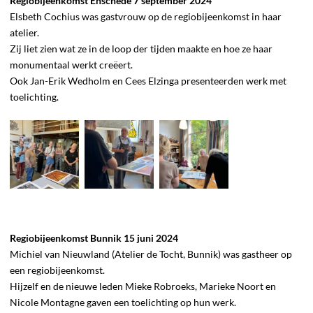
Regiobijeenkomst Enschede 7 september 2024
Elsbeth Cochius was gastvrouw op de regiobijeenkomst in haar
atelier.
Zij liet zien wat ze in de loop der tijden maakte en hoe ze haar
monumentaal werkt creëert.
Ook Jan-Erik Wedholm en Cees Elzinga presenteerden werk met
toelichting.
Regiobijeenkomst Bunnik 15 juni 2024
Michiel van Nieuwland (Atelier de Tocht, Bunnik) was gastheer op
een regiobijeenkomst.
Hijzelf en de nieuwe leden Mieke Robroeks, Marieke Noort en
Nicole Montagne gaven een toelichting op hun werk.