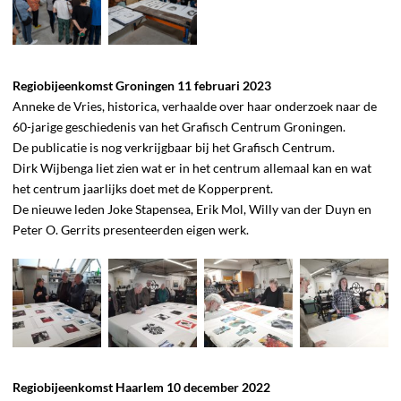
Regiobijeenkomst Groningen 11 februari 2023
Anneke de Vries, historica, verhaalde over haar onderzoek naar de
60-jarige geschiedenis van het Grafisch Centrum Groningen.
De publicatie is nog verkrijgbaar bij het Grafisch Centrum.
Dirk Wijbenga liet zien wat er in het centrum allemaal kan en wat
het centrum jaarlijks doet met de Kopperprent.
De nieuwe leden Joke Stapensea, Erik Mol, Willy van der Duyn en
Peter O. Gerrits presenteerden eigen werk.
Regiobijeenkomst Haarlem 10 december 2022