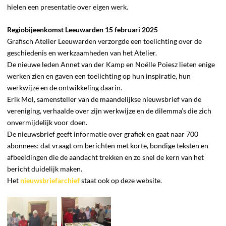
hielen een presentatie over eigen werk.
Regiobijeenkomst Leeuwarden 15 februari 2025
Grafisch Atelier Leeuwarden verzorgde een toelichting over de
geschiedenis en werkzaamheden van het Atelier.
De nieuwe leden Annet van der Kamp en Noëlle Poiesz lieten enige
werken zien en gaven een toelichting op hun inspiratie, hun
werkwijze en de ontwikkeling daarin.
Erik Mol, samensteller van de maandelijkse nieuwsbrief van de
vereniging, verhaalde over zijn werkwijze en de dilemma’s die zich
onvermijdelijk voor doen.
De nieuwsbrief geeft informatie over grafiek en gaat naar 700
abonnees: dat vraagt om berichten met korte, bondige teksten en
afbeeldingen die de aandacht trekken en zo snel de kern van het
bericht duidelijk maken.
Het
nieuwsbriefarchief
staat ook op deze website.