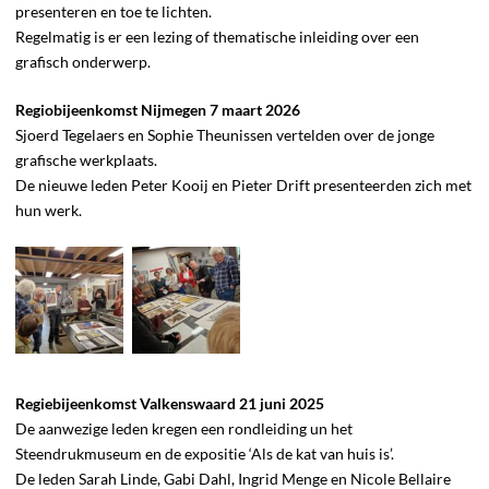
presenteren en toe te lichten.
Regelmatig is er een lezing of thematische inleiding over een
grafisch onderwerp.
Regiobijeenkomst Nijmegen 7 maart 2026
Sjoerd Tegelaers en Sophie Theunissen vertelden over de jonge
grafische werkplaats.
De nieuwe leden Peter Kooij en Pieter Drift presenteerden zich met
hun werk.
Regiebijeenkomst Valkenswaard 21 juni 2025
De aanwezige leden kregen een rondleiding un het
Steendrukmuseum en de expositie ‘Als de kat van huis is’.
De leden Sarah Linde, Gabi Dahl, Ingrid Menge en Nicole Bellaire