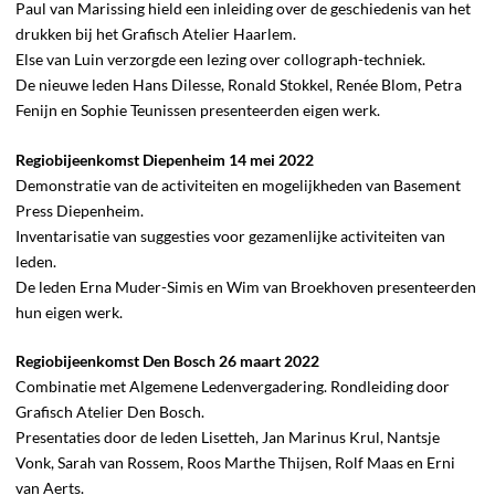
Paul van Marissing hield een inleiding over de geschiedenis van het
drukken bij het Grafisch Atelier Haarlem.
Else van Luin verzorgde een lezing over collograph-techniek.
De nieuwe leden Hans Dilesse, Ronald Stokkel, Renée Blom, Petra
Fenijn en Sophie Teunissen presenteerden eigen werk.
Regiobijeenkomst Diepenheim 14 mei 2022
Demonstratie van de activiteiten en mogelijkheden van Basement
Press Diepenheim.
Inventarisatie van suggesties voor gezamenlijke activiteiten van
leden.
De leden Erna Muder-Simis en Wim van Broekhoven presenteerden
hun eigen werk.
Regiobijeenkomst Den Bosch 26 maart 2022
Combinatie met Algemene Ledenvergadering. Rondleiding door
Grafisch Atelier Den Bosch.
Presentaties door de leden Lisetteh, Jan Marinus Krul, Nantsje
Vonk, Sarah van Rossem, Roos Marthe Thijsen, Rolf Maas en Erni
van Aerts.