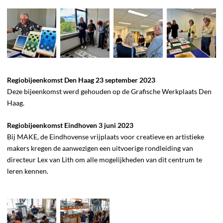
Regiobijeenkomst Den Haag 23 september 2023
Deze bijeenkomst werd gehouden op de Grafische Werkplaats Den
Haag.
Regiobijeenkomst Eindhoven 3 juni 2023
Bij MAKE, de Eindhovense vrijplaats voor creatieve en artistieke
makers kregen de aanwezigen een uitvoerige rondleiding van
directeur Lex van Lith om alle mogelijkheden van dit centrum te
leren kennen.