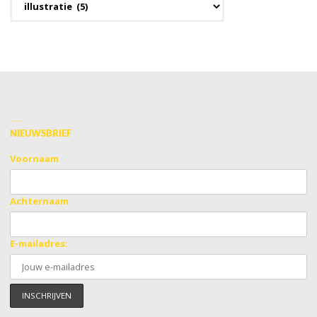
op
discipline
NIEUWSBRIEF
Voornaam
Achternaam
E-mailadres: