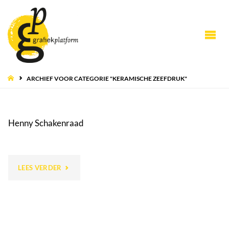
HOME
ARCHIEF VOOR CATEGORIE "KERAMISCHE ZEEFDRUK"
Henny Schakenraad
"HENNY
LEES VERDER
SCHAKENRAAD"