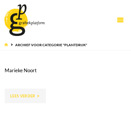
HOME
ARCHIEF VOOR CATEGORIE "PLANTDRUK"
Marieke Noort
"MARIEKE
LEES VERDER
NOORT"