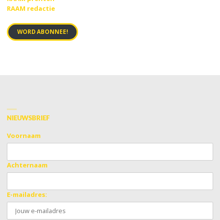
RAAM redactie
WORD ABONNEE!
NIEUWSBRIEF
Voornaam
Achternaam
E-mailadres: