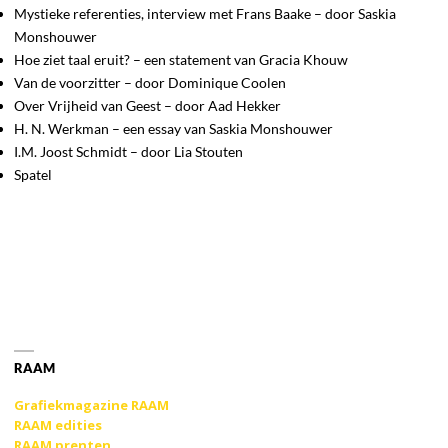
Mystieke referenties, interview met Frans Baake – door Saskia
Monshouwer
Hoe ziet taal eruit? – een statement van Gracia Khouw
Van de voorzitter – door Dominique Coolen
Over Vrijheid van Geest – door Aad Hekker
H. N. Werkman – een essay van Saskia Monshouwer
I.M. Joost Schmidt – door Lia Stouten
Spatel
RAAM
Grafiekmagazine RAAM
RAAM edities
RAAM prenten