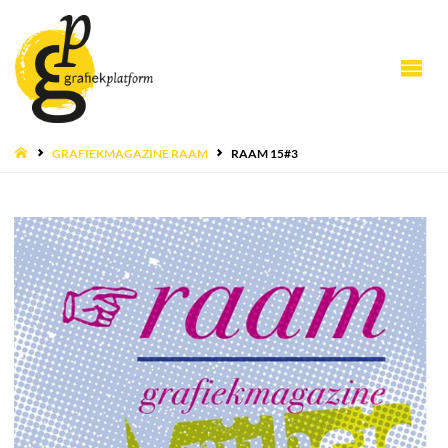
HOME
GRAFIEKMAGAZINE RAAM
RAAM 15#3