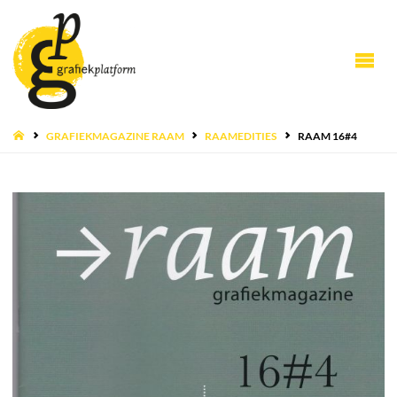
HOME
GRAFIEKMAGAZINE RAAM
RAAMEDITIES
RAAM 16#4