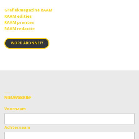
Grafiekmagazine RAAM
RAAM edities
RAAM prenten
RAAM redactie
WORD ABONNEE!
NIEUWSBRIEF
Voornaam
Achternaam