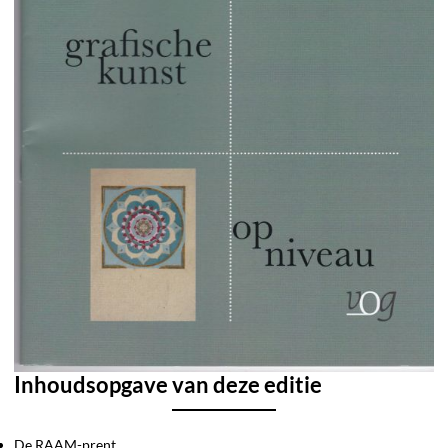
Inhoudsopgave van deze editie
De RAAM-prent