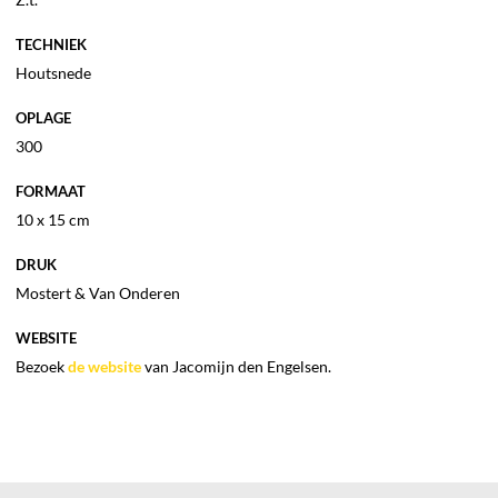
TECHNIEK
Houtsnede
OPLAGE
300
FORMAAT
10 x 15 cm
DRUK
Mostert & Van Onderen
WEBSITE
Bezoek
de website
van Jacomijn den Engelsen.