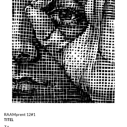
RAAMprent 12#1
TITEL
Z.t.