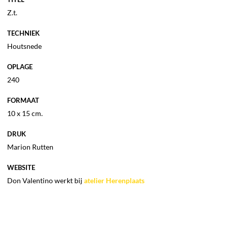
Z.t.
TECHNIEK
Houtsnede
OPLAGE
240
FORMAAT
10 x 15 cm.
DRUK
Marion Rutten
WEBSITE
Don Valentino werkt bij
atelier Herenplaats