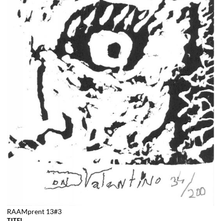
RAAMprent 13#3
TITEL