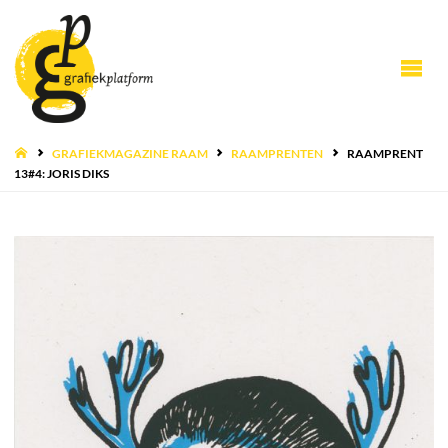
HOME
GRAFIEKMAGAZINE RAAM
RAAMPRENTEN
RAAMPRENT
13#4: JORIS DIKS