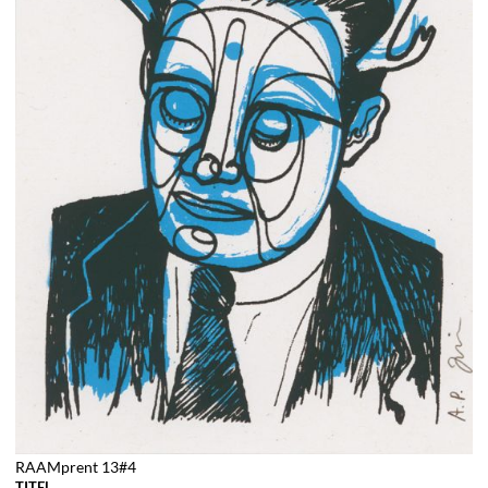
RAAMprent 13#4
TITEL