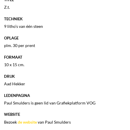
Z.t.
TECHNIEK
9 litho’s van één steen
OPLAGE
plm. 30 per prent
FORMAAT
10 x 15 cm.
DRUK
Aad Hekker
LEDENPAGINA
Paul Smulders is geen lid van Grafiekplatform VOG
WEBSITE
Bezoek
de website
van Paul Smulders