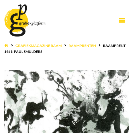
HOME
GRAFIEKMAGAZINE RAAM
RAAMPRENTEN
RAAMPRENT
14#1: PAUL SMULDERS