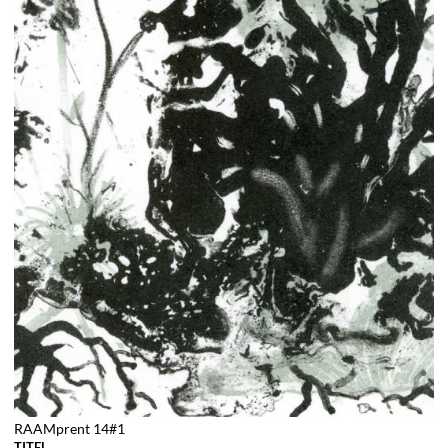
RAAMprent 14#1
TITEL