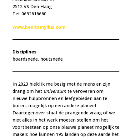
2512 VS Den Haag
Tel: 0652616660
www.benitamylius.com
Disciplines
:
boardsnede, houtsnede
In 2023 hield ik me bezig met de mens en zijn
drang om het
universum
te veroveren om
nieuwe hulpbronnen en leefgebieden aan te
boren, mogelijk op een andere planeet.
Daartegenover staat de prangende vraag of we
niet alles in het werk moeten stellen om het
voortbestaan op onze blauwe planeet mogelijk te
maken: hoe kunnen 195 landen op deze aarde het