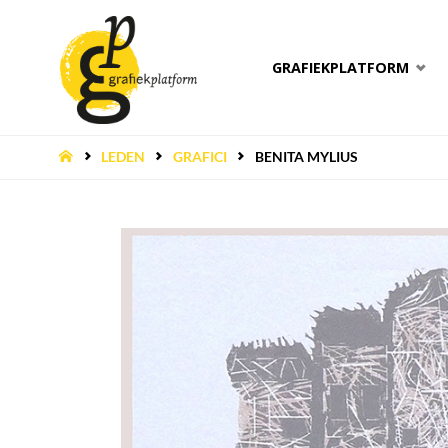
Ga
GRAFIEKPLATFORM
naar
de
HOME
LEDEN
GRAFICI
BENITA MYLIUS
inhoud