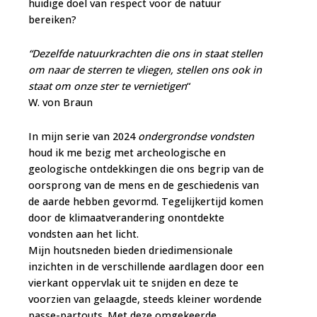
huidige doel van respect voor de natuur
bereiken?
“Dezelfde natuurkrachten die ons in staat stellen
om naar de sterren te vliegen, stellen ons ook in
staat om onze ster te vernietigen
“
W. von Braun
In mijn serie van 2024
ondergrondse vondsten
houd ik me bezig met archeologische en
geologische ontdekkingen die ons begrip van de
oorsprong van de mens en de geschiedenis van
de aarde hebben gevormd. Tegelijkertijd komen
door de klimaatverandering onontdekte
vondsten aan het licht.
Mijn houtsneden bieden driedimensionale
inzichten in de verschillende aardlagen door een
vierkant oppervlak uit te snijden en deze te
voorzien van gelaagde, steeds kleiner wordende
passe-partouts. Met deze omgekeerde