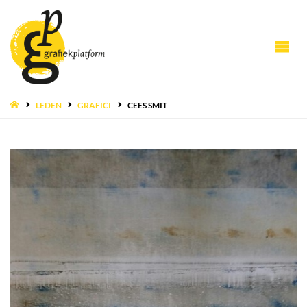
HOME
LEDEN
GRAFICI
CEES SMIT