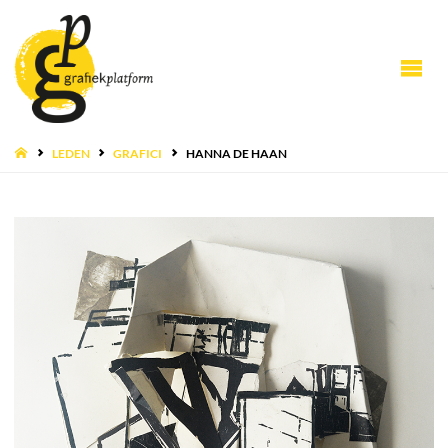
HOME
LEDEN
GRAFICI
HANNA DE HAAN