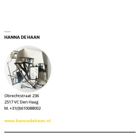
HANNA DE HAAN
Obrechtstraat 236
2517 VC Den Haag
M. +31(0)610088002
www.hannadehaan.nl