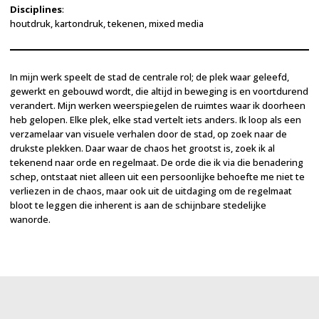
Disciplines
:
houtdruk, kartondruk, tekenen, mixed media
In mijn werk speelt de stad de centrale rol; de plek waar geleefd,
gewerkt en gebouwd wordt, die altijd in beweging is en voortdurend
verandert. Mijn werken weerspiegelen de ruimtes waar ik doorheen
heb gelopen. Elke plek, elke stad vertelt iets anders. Ik loop als een
verzamelaar van visuele verhalen door de stad, op zoek naar de
drukste plekken. Daar waar de chaos het grootst is, zoek ik al
tekenend naar orde en regelmaat. De orde die ik via die benadering
schep, ontstaat niet alleen uit een persoonlijke behoefte me niet te
verliezen in de chaos, maar ook uit de uitdaging om de regelmaat
bloot te leggen die inherent is aan de schijnbare stedelijke
wanorde.