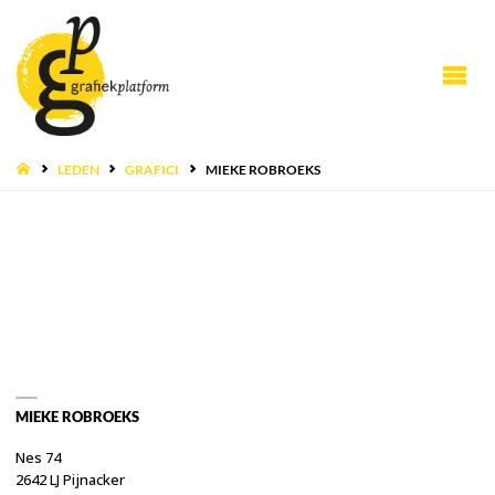
HOME
LEDEN
GRAFICI
MIEKE ROBROEKS
MIEKE ROBROEKS
Nes 74
2642 LJ Pijnacker