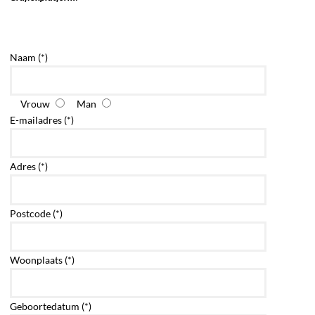
Naam (*)
Vrouw
Man
E-mailadres (*)
Adres (*)
Postcode (*)
Woonplaats (*)
Geboortedatum (*)