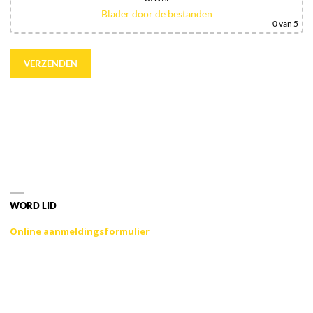
Blader door de bestanden
0
van 5
WORD LID
Online aanmeldingsformulier