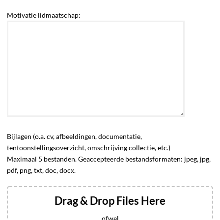
Motivatie lidmaatschap:
Bijlagen (o.a. cv, afbeeldingen, documentatie,
tentoonstellingsoverzicht, omschrijving collectie, etc.)
Maximaal 5 bestanden. Geaccepteerde bestandsformaten: jpeg, jpg,
pdf, png, txt, doc, docx.
Drag & Drop Files Here
ofwel