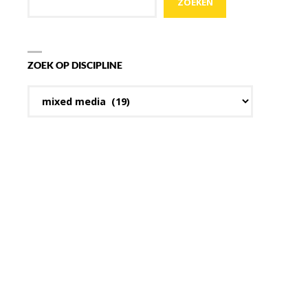
ZOEKEN
ZOEK OP DISCIPLINE
Zoek
op
discipline